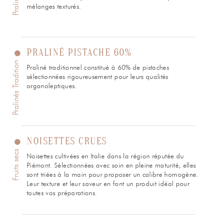
mélanges texturés.
PRALINÉ PISTACHE 60%
Pralinés Tradition
Praliné traditionnel constitué à 60% de pistaches
sélectionnées rigoureusement pour leurs qualités
organoleptiques.
NOISETTES CRUES
Fruits secs
Noisettes cultivées en Italie dans la région réputée du
Piémont. Sélectionnées avec soin en pleine maturité, elles
sont triées à la main pour proposer un calibre homogène.
Leur texture et leur saveur en font un produit idéal pour
toutes vos préparations.