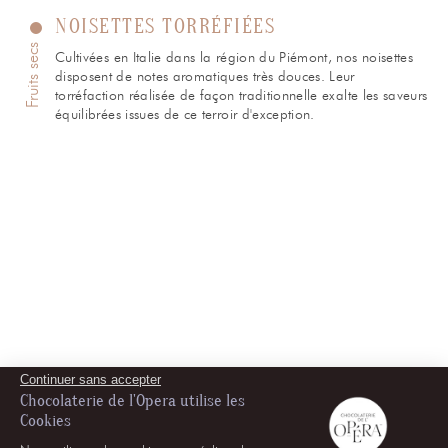
NOISETTES TORRÉFIÉES
Fruits secs
Cultivées en Italie dans la région du Piémont, nos noisettes
disposent de notes aromatiques très douces. Leur
torréfaction réalisée de façon traditionnelle exalte les saveurs
équilibrées issues de ce terroir d'exception.
Continuer sans accepter
Chocolaterie de l'Opera utilise les
Cookies