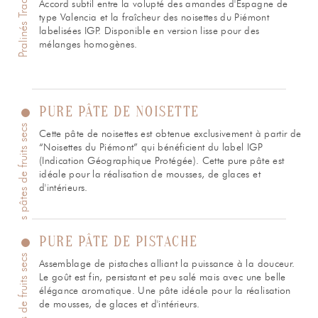
Pralinés Tradition
Accord subtil entre la volupté des amandes d'Espagne de
type Valencia et la fraîcheur des noisettes du Piémont
labelisées IGP. Disponible en version lisse pour des
mélanges homogènes.
PURE PÂTE DE NOISETTE
Pures pâtes de fruits secs
Cette pâte de noisettes est obtenue exclusivement à partir de
“Noisettes du Piémont” qui bénéficient du label IGP
(Indication Géographique Protégée). Cette pure pâte est
idéale pour la réalisation de mousses, de glaces et
d'intérieurs.
PURE PÂTE DE PISTACHE
Pures pâtes de fruits secs
Assemblage de pistaches alliant la puissance à la douceur.
Le goût est fin, persistant et peu salé mais avec une belle
élégance aromatique. Une pâte idéale pour la réalisation
de mousses, de glaces et d'intérieurs.