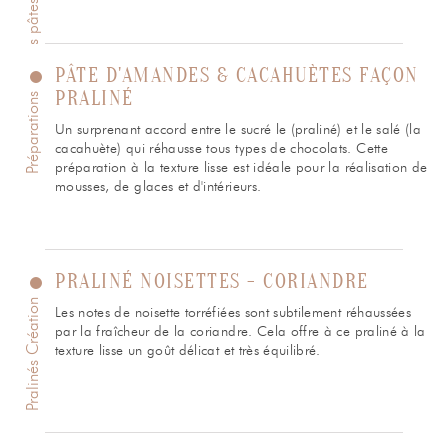
PÂTE D'AMANDES & CACAHUÈTES FAÇON
PRALINÉ
Préparations
Un surprenant accord entre le sucré le (praliné) et le salé (la
cacahuète) qui réhausse tous types de chocolats. Cette
préparation à la texture lisse est idéale pour la réalisation de
mousses, de glaces et d'intérieurs.
PRALINÉ NOISETTES - CORIANDRE
Pralinés Création
Les notes de noisette torréfiées sont subtilement réhaussées
par la fraîcheur de la coriandre. Cela offre à ce praliné à la
texture lisse un goût délicat et très équilibré.