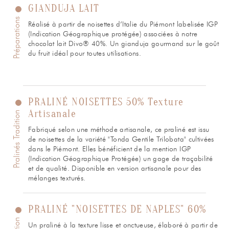
GIANDUJA LAIT
Préparations
Réalisé à partir de noisettes d’Italie du Piémont labelisée IGP
(Indication Géographique protégée) associées à notre
chocolat lait Divo® 40%. Un gianduja gourmand sur le goût
du fruit idéal pour toutes utilisations.
PRALINÉ NOISETTES 50% Texture
Artisanale
Pralinés Tradition
Fabriqué selon une méthode artisanale, ce praliné est issu
de noisettes de la variété "Tonda Gentile Trilobata" cultivées
dans le Piémont. Elles bénéficient de la mention IGP
(Indication Géographique Protégée) un gage de traçabilité
et de qualité. Disponible en version artisanale pour des
mélanges texturés.
PRALINÉ "NOISETTES DE NAPLES" 60%
Un praliné à la texture lisse et onctueuse, élaboré à partir de