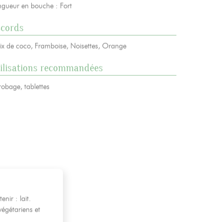
ngueur en bouche : Fort
ccords
ix de coco, Framboise, Noisettes, Orange
ilisations recommandées
robage, tablettes
enir : lait.
égétariens et