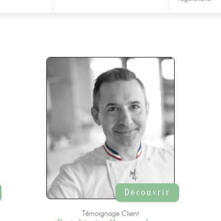
végétaliens.
Découvrir
Témoignage Client