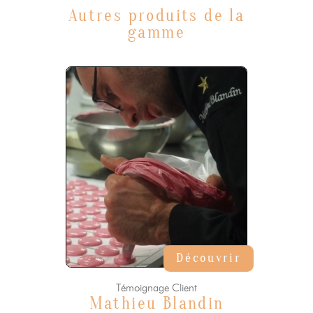
Autres produits de la
gamme
Découvrir
Témoignage Client
Mathieu Blandin