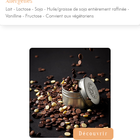
Allergènes
Lait - Lactose - Soja - Huile/graisse de soja entièrement raffinée -
Vanilline - Fructose - Convient aux végétariens
Découvrir