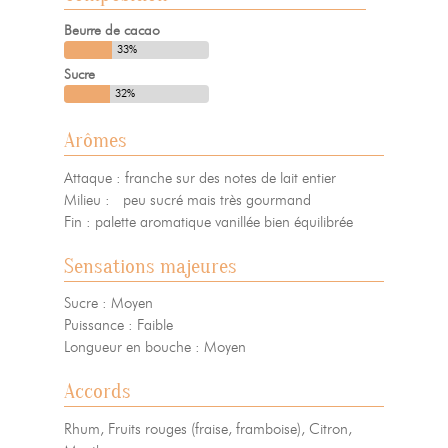
Beurre de cacao
33%
Sucre
32%
Arômes
Attaque : franche sur des notes de lait entier
Milieu : peu sucré mais très gourmand
Fin : palette aromatique vanillée bien équilibrée
Sensations majeures
Sucre : Moyen
Puissance : Faible
Longueur en bouche : Moyen
Accords
Rhum, Fruits rouges (fraise, framboise), Citron,