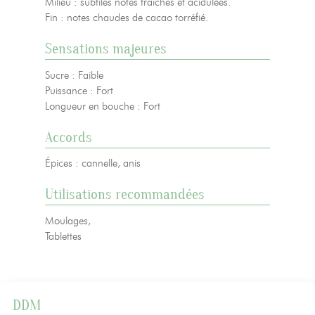
Milieu : subtiles notes fraiches et acidulées.
Fin : notes chaudes de cacao torréfié.
Sensations majeures
Sucre : Faible
Puissance : Fort
Longueur en bouche : Fort
Accords
Épices : cannelle, anis
Utilisations recommandées
Moulages,
Tablettes
DDM