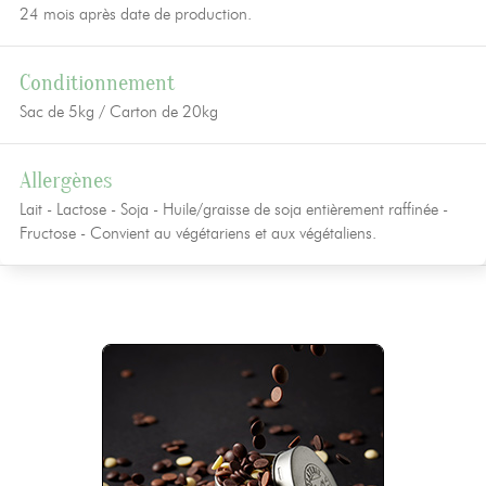
24 mois après date de production.
Conditionnement
Sac de 5kg / Carton de 20kg
Allergènes
Lait - Lactose - Soja - Huile/graisse de soja entièrement raffinée -
Fructose - Convient au végétariens et aux végétaliens.