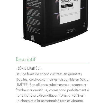
Descriptif
- SÉRIE LIMITÉE -
Issu de fèves de cacao cultivées en quantités
réduites, ce chocolat noir est disponible en SERIE
LIMITÉE. Son alliance subtile entre puissance et
fraîcheur aromatique, correspond parfaitement à
notre signature aromatique. Orawa 70 % est
un chocolat à la personnalité rare et vibrante.