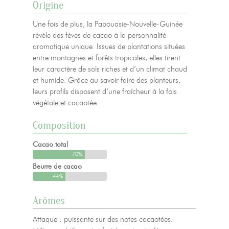
Origine
Une fois de plus, la Papouasie-Nouvelle-Guinée
révèle des fèves de cacao à la personnalité
aromatique unique. Issues de plantations situées
entre montagnes et forêts tropicales, elles tirent
leur caractère de sols riches et d’un climat chaud
et humide. Grâce au savoir-faire des planteurs,
leurs profils disposent d’une fraîcheur à la fois
végétale et cacaotée.
Composition
Cacao total
70%
Beurre de cacao
44%
Arômes
Attaque : puissante sur des notes cacaotées.