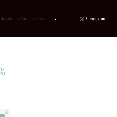
Connexion
2%