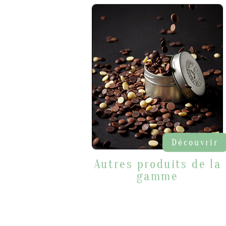
Découvrir
Autres produits de la
gamme