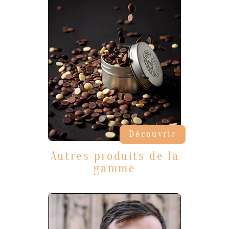
Découvrir
Autres produits de la
gamme