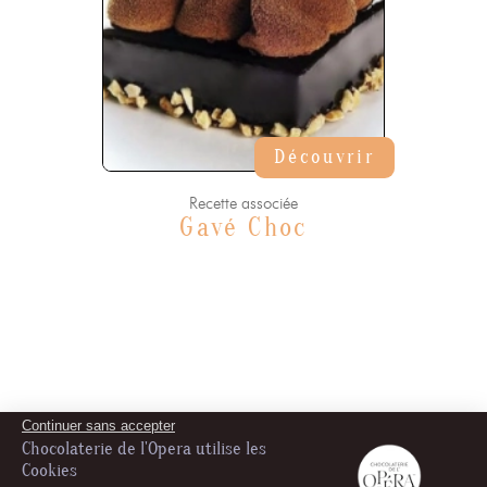
Découvrir
Recette associée
Gavé Choc
Continuer sans accepter
Chocolaterie de l'Opera utilise les
Cookies