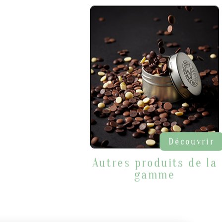
Découvrir
Autres produits de la
gamme