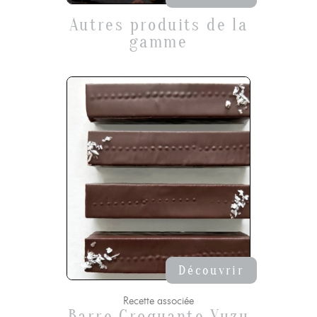
Autres produits de la
gamme
Découvrir
Recette associée
Barre Croquante Yuzu