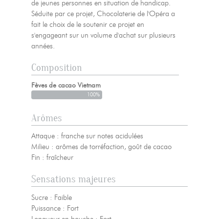
de jeunes personnes en situation de handicap.
Séduite par ce projet, Chocolaterie de l'Opéra a
fait le choix de le soutenir ce projet en
s'engageant sur un volume d'achat sur plusieurs
années.
Composition
Fèves de cacao Vietnam
100%
Arômes
Attaque : franche sur notes acidulées
Milieu : arômes de torréfaction, goût de cacao
Fin : fraîcheur
Sensations majeures
Sucre : Faible
Puissance : Fort
Longueur en bouche : Fort