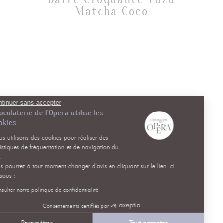
Matcha Coco
Continuer sans accepter
Chocolaterie de l'Opera utilise les
Cookies
Nous utilisons des cookies pour réaliser des
statistiques de fréquentation et de navigation du
site.
Vous pourrez à tout moment changer d'avis en cliquant sur le lien ci-
dessous :
Consulter notre politique de confidentialité
Consentements certifiés par
Paramétrer
Tout accepter