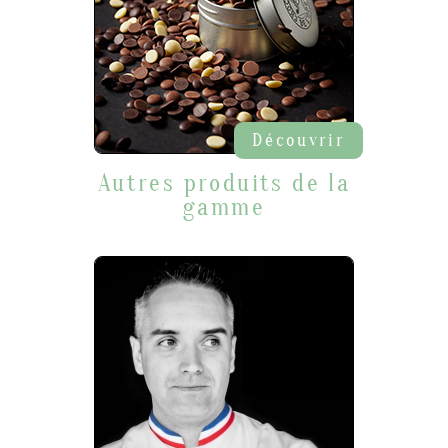
Découvrir
Autres produits de la
gamme