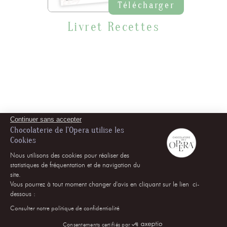
Télécharger
Livret Recettes
Continuer sans accepter
Chocolaterie de l'Opera utilise les
Cookies
Nous utilisons des cookies pour réaliser des
statistiques de fréquentation et de navigation du
site.
Vous pourrez à tout moment changer d'avis en cliquant sur le lien ci-
dessous :
Consulter notre politique de confidentialité
Consentements certifiés par