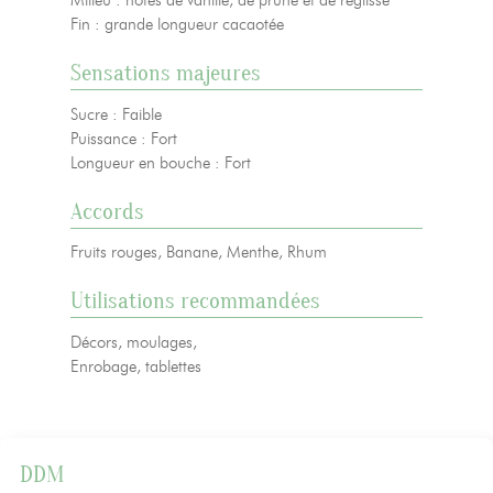
Milieu : notes de vanille, de prune et de réglisse
Fin : grande longueur cacaotée
Sensations majeures
Sucre : Faible
Puissance : Fort
Longueur en bouche : Fort
Accords
Fruits rouges, Banane, Menthe, Rhum
Utilisations recommandées
Décors, moulages,
Enrobage, tablettes
DDM