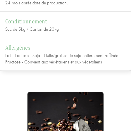
24 mois après date de production.
Conditionnement
Sac de 5kg / Carton de 20kg
Allergènes
Lait - Lactose - Soja - Huile/graisse de soja entièrement raffinée -
Fructose - Convient aux végétariens et aux végétaliens